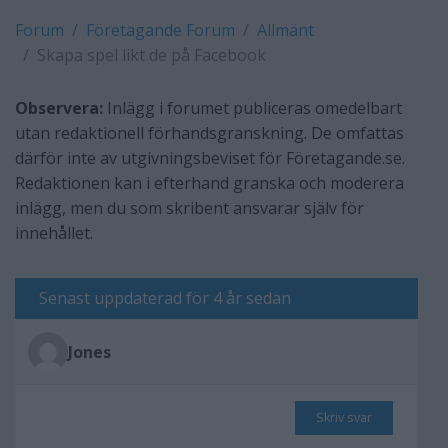
Forum
Företagande Forum
Allmänt
Skapa spel likt de på Facebook
Observera:
Inlägg i forumet publiceras omedelbart
utan redaktionell förhandsgranskning. De omfattas
därför inte av utgivningsbeviset för Företagande.se.
Redaktionen kan i efterhand granska och moderera
inlägg, men du som skribent ansvarar själv för
innehållet.
Senast uppdaterad för 4 år sedan
Jones
Skriv svar