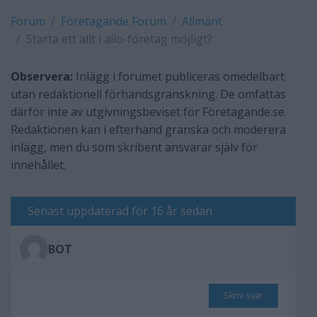
Forum
Företagande Forum
Allmänt
Starta ett allt i allo-företag möjligt?
Observera:
Inlägg i forumet publiceras omedelbart
utan redaktionell förhandsgranskning. De omfattas
därför inte av utgivningsbeviset för Företagande.se.
Redaktionen kan i efterhand granska och moderera
inlägg, men du som skribent ansvarar själv för
innehållet.
Senast uppdaterad för 16 år sedan
BOT
Skriv svar