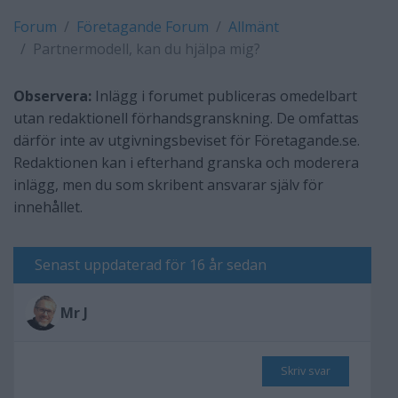
Forum
Företagande Forum
Allmänt
Partnermodell, kan du hjälpa mig?
Observera:
Inlägg i forumet publiceras omedelbart
utan redaktionell förhandsgranskning. De omfattas
därför inte av utgivningsbeviset för Företagande.se.
Redaktionen kan i efterhand granska och moderera
inlägg, men du som skribent ansvarar själv för
innehållet.
Senast uppdaterad för 16 år sedan
Mr J
Skriv svar