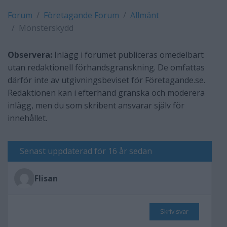
Forum
Företagande Forum
Allmänt
Mönsterskydd
Observera:
Inlägg i forumet publiceras omedelbart
utan redaktionell förhandsgranskning. De omfattas
därför inte av utgivningsbeviset för Företagande.se.
Redaktionen kan i efterhand granska och moderera
inlägg, men du som skribent ansvarar själv för
innehållet.
Senast uppdaterad för 16 år sedan
Flisan
Skriv svar