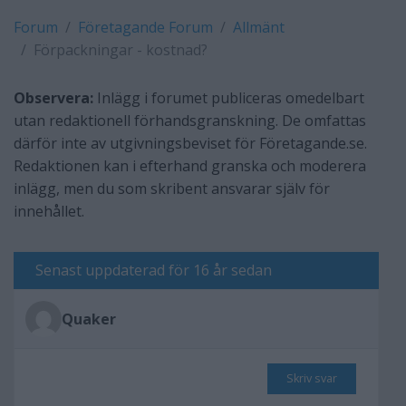
Forum
Företagande Forum
Allmänt
Förpackningar - kostnad?
Observera:
Inlägg i forumet publiceras omedelbart
utan redaktionell förhandsgranskning. De omfattas
därför inte av utgivningsbeviset för Företagande.se.
Redaktionen kan i efterhand granska och moderera
inlägg, men du som skribent ansvarar själv för
innehållet.
Senast uppdaterad för 16 år sedan
Quaker
Skriv svar