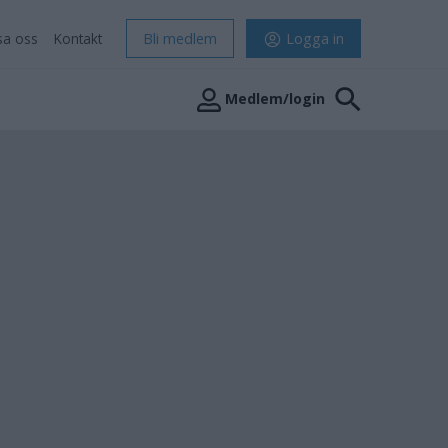
sa oss
Kontakt
Bli medlem
Logga in
Medlem/login