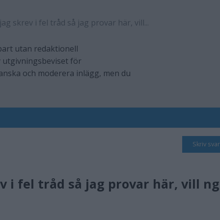
ag skrev i fel tråd så jag provar här, vill...
art utan redaktionell
 utgivningsbeviset för
ranska och moderera inlägg, men du
Skriv svar
v i fel tråd så jag provar här, vill n