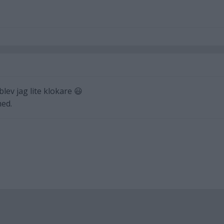
blev jag lite klokare 😃
med.