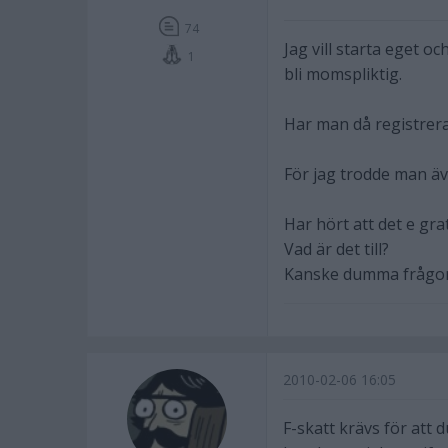
74
Jag vill starta eget 
1
bli momspliktig.
Har man då registrera
För jag trodde man ä
Har hört att det e gra
Vad är det till?
Kanske dumma frågor
2010-02-06 16:05
F-skatt krävs för att 