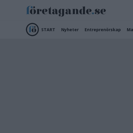
START
Nyheter
Entreprenörskap
Ma