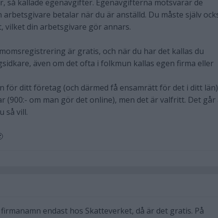
er, så kallade egenavgifter. Egenavgifterna motsvarar de
 arbetsgivare betalar när du är anställd. Du måste själv ock
, vilket din arbetsgivare gör annars.
 momsregistrering är gratis, och när du har det kallas du
ingsidkare, även om det ofta i folkmun kallas egen firma eller
n för ditt företag (och därmed få ensamrätt för det i ditt län)
(900:- om man gör det online), men det är valfritt. Det går 
så vill.

 firmanamn endast hos Skatteverket, då är det gratis. På