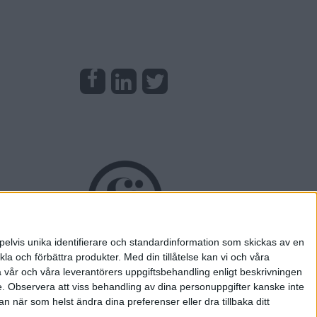
pelvis unika identifierare och standardinformation som skickas av en
la och förbättra produkter.
Med din tillåtelse kan vi och våra
a vår och våra leverantörers uppgiftsbehandling enligt beskrivningen
e.
Observera att viss behandling av dina personuppgifter kanske inte
 när som helst ändra dina preferenser eller dra tillbaka ditt