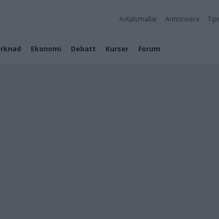
Avtalsmallar
Annonsera
Tip
rknad
Ekonomi
Debatt
Kurser
Forum