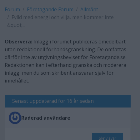
Forum
Företagande Forum
Allmänt
Fylld med energi och vilja, men kommer inte
&quot;...
Observera:
Inlägg i forumet publiceras omedelbart
utan redaktionell förhandsgranskning. De omfattas
därför inte av utgivningsbeviset för Företagande.se.
Redaktionen kan i efterhand granska och moderera
inlägg, men du som skribent ansvarar själv för
innehållet.
Senast uppdaterad för 16 år sedan
Raderad användare
Skriv svar