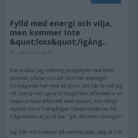
Fylld med energi och vilja,
men kommer inte
&quot;loss&quot;/igång..
2009-11-19 20:59
Här knallar jag omkring proppfylld med idéer,
visioner, planer och allt som har med eget
företagande har med att göra. Det här är vad jag
vill, starta mitt egna företags! Min affärsidé är en
redan prövad affärsidé med mycket, och riktigt
mycket stora framgångar i Nederländerna. Ett
frågetecken är ju så klar "går det hem i Sverige?".
Jag står och trampar på samma plats, dag ut och