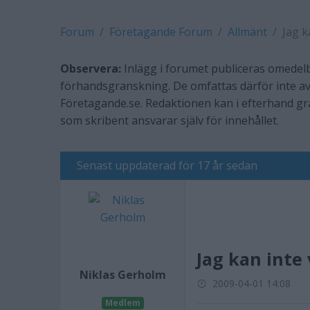
Forum
Företagande Forum
Allmänt
Jag k
Observera:
Inlägg i forumet publiceras omedelb
förhandsgranskning. De omfattas därför inte av
Företagande.se. Redaktionen kan i efterhand g
som skribent ansvarar själv för innehållet.
Senast uppdaterad för 17 år sedan
Jag kan inte
Niklas Gerholm
2009-04-01 14:08
Medlem