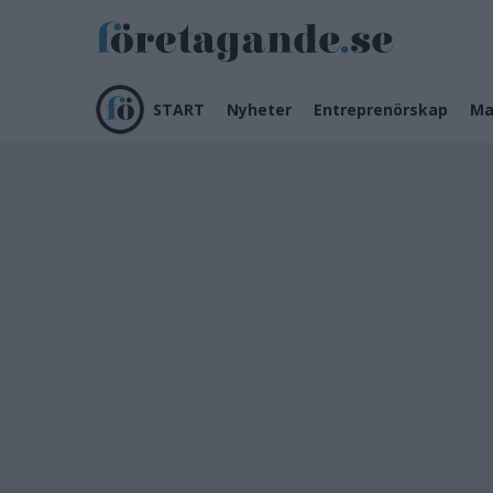
START
Nyheter
Entreprenörskap
Ma