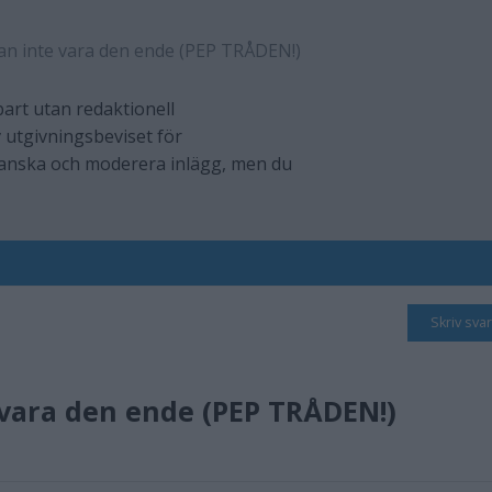
an inte vara den ende (PEP TRÅDEN!)
art utan redaktionell
 utgivningsbeviset för
ranska och moderera inlägg, men du
Skriv svar
 vara den ende (PEP TRÅDEN!)