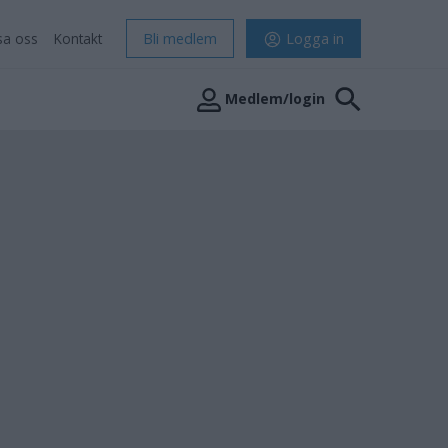
sa oss
Kontakt
Bli medlem
Logga in
Medlem/login