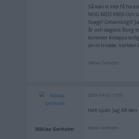
Så kan vi inte få ha 
NOG MED KRIS! Och så ä
Svagt? Omänskligt? Ja
år och dagens Borg tr
kommer kolapsa enligt
än ni trodde. Världen 
Niklas Gerholm
2009-04-02 13:05
Helt sjukt. Jag ÄR den
Niklas Gerholm
Niklas Gerholm