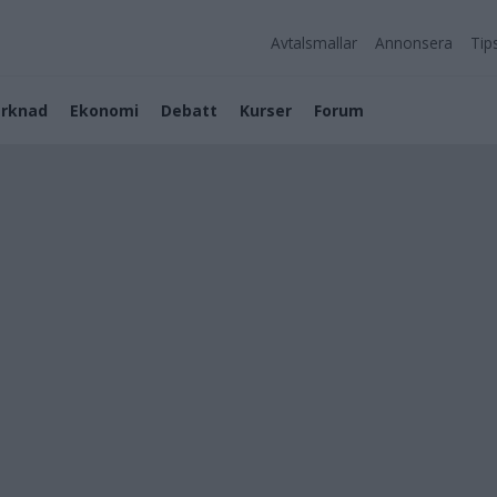
Avtalsmallar
Annonsera
Tip
rknad
Ekonomi
Debatt
Kurser
Forum