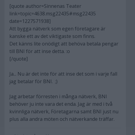
[quote author=Sinnenas Teater
link=topic=4638.msg22435#msg22435
date=1227571938]
Att bygga nätverk som egen företagare är
kanske ett av det viktigaste som finns.
Det känns lite onödigt att behöva betala pengar
till BNI för att inse detta. :o
[/quote]
Ja... Nu är det inte för att inse det som i varje fall
jag betalar för BNI. ;)
Jag arbetar förresten i många nätverk, BNI
behöver ju inte vara det enda. Jag är med i två
kvinnliga nätverk, Företagarna samt BNI just nu
plus alla andra möten och nätverkande träffar.