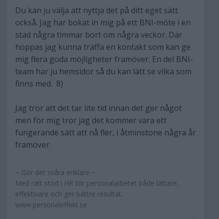
Du kan ju välja att nyttja det på ditt eget sätt
också. Jag har bokat in mig på ett BNI-möte i en
stad några timmar bort om några veckor. Där
hoppas jag kunna träffa en kontakt som kan ge
mig flera goda möjligheter framöver. En del BNI-
team har ju hemsidor så du kan lätt se vilka som
finns med. 8)
Jag tror att det tar lite tid innan det ger något
men för mig tror jag det kommer vara ett
fungerande sätt att nå fler, i åtminstone några år
framöver.
~ Gör det svåra enklare ~
Med rätt stöd i HR blir personalarbetet både lättare,
effektivare och ger bättre resultat.
www.personaleffekt.se