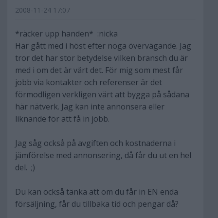
2008-11-24 17:07
*räcker upp handen* :nicka
Har gått med i höst efter noga övervägande. Jag
tror det har stor betydelse vilken bransch du är
med i om det är värt det. För mig som mest får
jobb via kontakter och referenser är det
förmodligen verkligen värt att bygga på sådana
här nätverk. Jag kan inte annonsera eller
liknande för att få in jobb.
Jag såg också på avgiften och kostnaderna i
jämförelse med annonsering, då får du ut en hel
del. ;)
Du kan också tänka att om du får in EN enda
försäljning, får du tillbaka tid och pengar då?