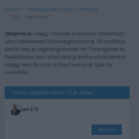
Forum
Företagande Forum
Allmänt
BNI - Värt tiden?
Observera:
Inlägg i forumet publiceras omedelbart
utan redaktionell förhandsgranskning. De omfattas
därför inte av utgivningsbeviset för Företagande.se.
Redaktionen kan i efterhand granska och moderera
inlägg, men du som skribent ansvarar själv för
innehållet.
Senast uppdaterad för 17 år sedan
Jan-E O
Skriv svar