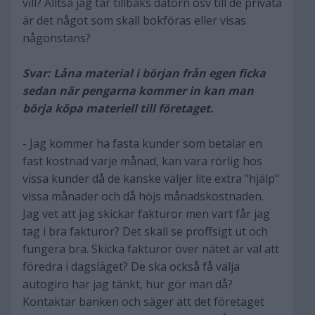
vill? Alltså jag tar tillbaks datorn osv till de privata
är det något som skall bokföras eller visas
någonstans?
Svar: Låna material i början från egen ficka
sedan när pengarna kommer in kan man
börja köpa materiell till företaget.
- Jag kommer ha fasta kunder som betalar en
fast kostnad varje månad, kan vara rörlig hos
vissa kunder då de kanske väljer lite extra "hjälp"
vissa månader och då höjs månadskostnaden.
Jag vet att jag skickar fakturor men vart får jag
tag i bra fakturor? Det skall se proffsigt ut och
fungera bra. Skicka fakturor över nätet är väl att
föredra i dagsläget? De ska också få välja
autogiro har jag tänkt, hur gör man då?
Kontaktar banken och säger att det företaget