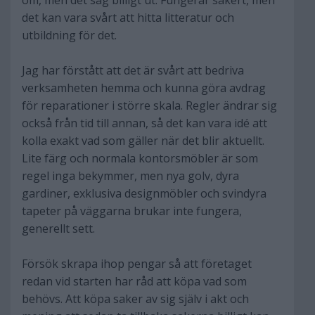
om, men det såg billigt ut. Fungerar säkert, men
det kan vara svårt att hitta litteratur och
utbildning för det.
Jag har förstått att det är svårt att bedriva
verksamheten hemma och kunna göra avdrag
för reparationer i större skala. Regler ändrar sig
också från tid till annan, så det kan vara idé att
kolla exakt vad som gäller när det blir aktuellt.
Lite färg och normala kontorsmöbler är som
regel inga bekymmer, men nya golv, dyra
gardiner, exklusiva designmöbler och svindyra
tapeter på väggarna brukar inte fungera,
generellt sett.
Försök skrapa ihop pengar så att företaget
redan vid starten har råd att köpa vad som
behövs. Att köpa saker av sig själv i akt och