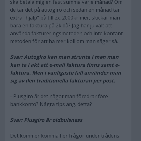
ska betala mig en fast summa varje månad? Om
de tar det på autogiro och sedan en månad tar
extra "hjälp" på till ex: 2000kr mer, skickar man
bara en faktura på 2k då? Jag har ju valt att
använda faktureringsmetoden och inte kontant
metoden för att ha mer koll om man säger så.
Svar: Autogiro kan man strunta i men man
kan ta i akt att e-mail faktura finns samt e-
faktura. Men i vanligaste fall använder man
sig av den traditionella fakturan per post.
- Plusgiro är det något man föredrar före
bankkonto? Några tips ang. detta?
Svar: Plusgiro är oldbuisness
Det kommer komma fler frågor under trådens