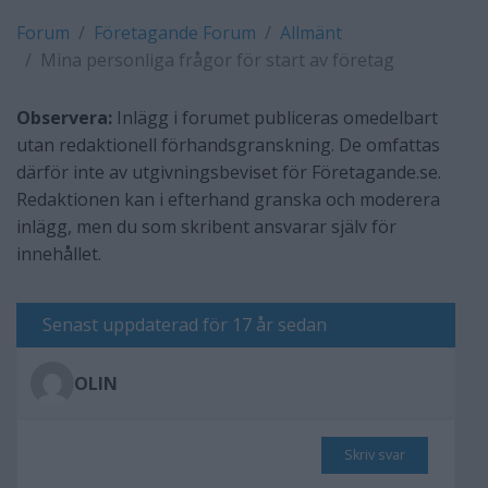
Forum
Företagande Forum
Allmänt
Mina personliga frågor för start av företag
Observera:
Inlägg i forumet publiceras omedelbart
utan redaktionell förhandsgranskning. De omfattas
därför inte av utgivningsbeviset för Företagande.se.
Redaktionen kan i efterhand granska och moderera
inlägg, men du som skribent ansvarar själv för
innehållet.
Senast uppdaterad för 17 år sedan
OLIN
Skriv svar