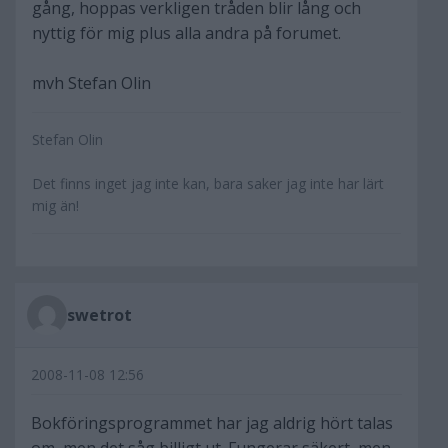
gång, hoppas verkligen tråden blir lång och
nyttig för mig plus alla andra på forumet.
mvh Stefan Olin
Stefan Olin
Det finns inget jag inte kan, bara saker jag inte har lärt
mig än!
swetrot
2008-11-08 12:56
Bokföringsprogrammet har jag aldrig hört talas