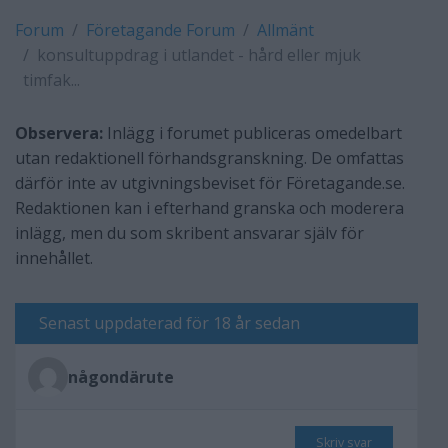
Forum
Företagande Forum
Allmänt
konsultuppdrag i utlandet - hård eller mjuk
timfak...
Observera:
Inlägg i forumet publiceras omedelbart
utan redaktionell förhandsgranskning. De omfattas
därför inte av utgivningsbeviset för Företagande.se.
Redaktionen kan i efterhand granska och moderera
inlägg, men du som skribent ansvarar själv för
innehållet.
Senast uppdaterad för 18 år sedan
någondärute
Skriv svar