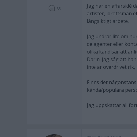
Jag har en affärsidé 
85
artister, idrottsmän el
långsiktigt arbete.
Jag undrar lite om h
de agenter eller kont
olika kändisar att anl
Darin. Jag såg att han
inte är överdrivet rik,
Finns det någonstans 
kända/populära pers
Jag uppskattar all for