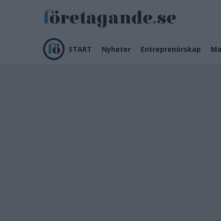
START
Nyheter
Entreprenörskap
Ma