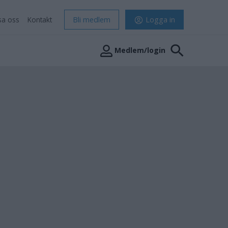
sa oss
Kontakt
Bli medlem
Logga in
Medlem/login