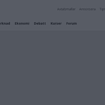
Avtalsmallar
Annonsera
Tip
rknad
Ekonomi
Debatt
Kurser
Forum