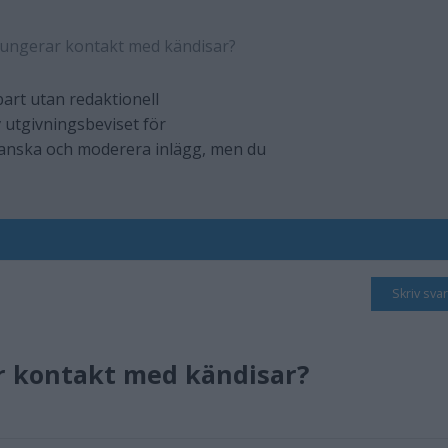
fungerar kontakt med kändisar?
art utan redaktionell
 utgivningsbeviset för
ranska och moderera inlägg, men du
Skriv svar
r kontakt med kändisar?