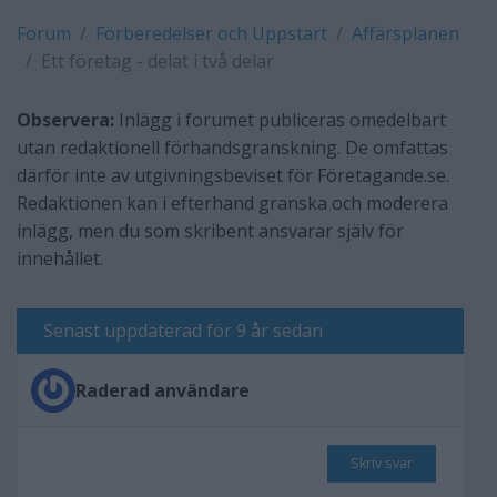
Forum
Förberedelser och Uppstart
Affärsplanen
Ett företag - delat i två delar
Observera:
Inlägg i forumet publiceras omedelbart
utan redaktionell förhandsgranskning. De omfattas
därför inte av utgivningsbeviset för Företagande.se.
Redaktionen kan i efterhand granska och moderera
inlägg, men du som skribent ansvarar själv för
innehållet.
Senast uppdaterad för 9 år sedan
Raderad användare
Skriv svar