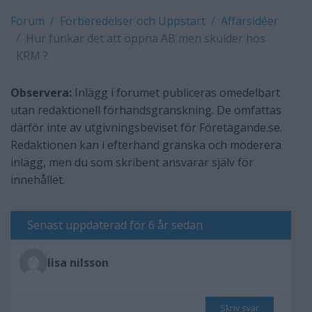
Forum
Förberedelser och Uppstart
Affärsidéer
Hur funkar det att öppna AB men skulder hos
KRM ?
Observera:
Inlägg i forumet publiceras omedelbart
utan redaktionell förhandsgranskning. De omfattas
därför inte av utgivningsbeviset för Företagande.se.
Redaktionen kan i efterhand granska och moderera
inlägg, men du som skribent ansvarar själv för
innehållet.
Senast uppdaterad för 6 år sedan
lisa nilsson
Skriv svar