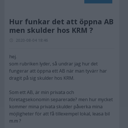
Hur funkar det att öppna AB
men skulder hos KRM ?
2020-08-04 18:46
hej.
som rubriken lyder, så undrar jag hur det
fungerar att öppna ett AB när man tyvärr har
dragit på sig skulder hos KRM.
Som ett AB, är min privata och
företagsekonomin separerade? men hur mycket
kommer mina privata skulder påverka mina
möjligheter för att få tillexempel lokal, leasa bil
m.m ?