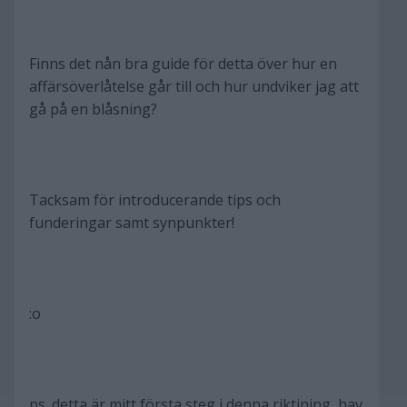
Finns det nån bra guide för detta över hur en
affärsöverlåtelse går till och hur undviker jag att
gå på en blåsning?
Tacksam för introducerande tips och
funderingar samt synpunkter!
:o
ps. detta är mitt första steg i denna riktining, hav