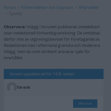
Forum
Förberedelser och Uppstart
Affärsidéer
Spotify
Observera:
Inlägg i forumet publiceras omedelbart
utan redaktionell förhandsgranskning. De omfattas
därför inte av utgivningsbeviset för Företagande.se.
Redaktionen kan i efterhand granska och moderera
inlägg, men du som skribent ansvarar själv för
innehållet.
Senast uppdaterad för 14 år sedan
faraok
Skriv svar