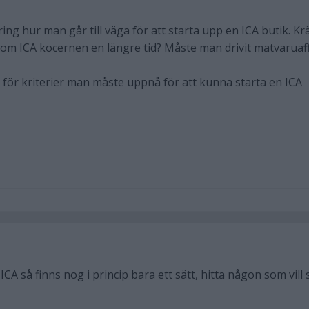
ing hur man går till väga för att starta upp en ICA butik. Kr
nom ICA kocernen en längre tid? Måste man drivit matvaruaf
t för kriterier man måste uppnå för att kunna starta en ICA
CA så finns nog i princip bara ett sätt, hitta någon som vill 