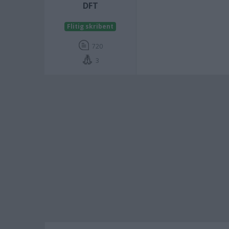
DFT
Flitig skribent
720
3