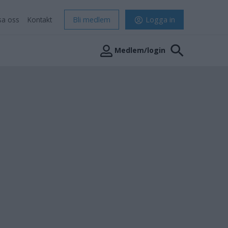
sa oss
Kontakt
Bli medlem
Logga in
Medlem/login