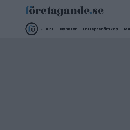
START
Nyheter
Entreprenörskap
Ma