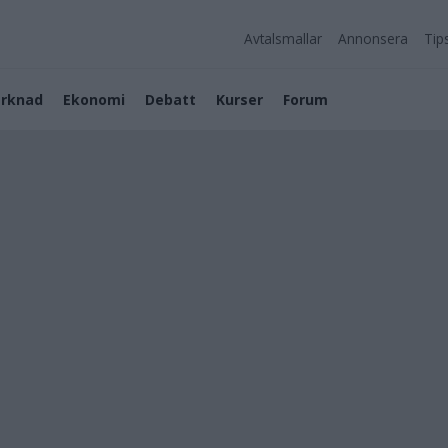
Avtalsmallar
Annonsera
Tip
rknad
Ekonomi
Debatt
Kurser
Forum