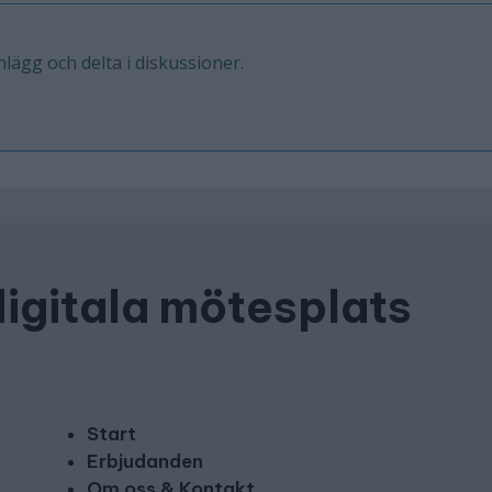
inlägg och delta i diskussioner.
digitala mötesplats
Start
Erbjudanden
Om oss & Kontakt