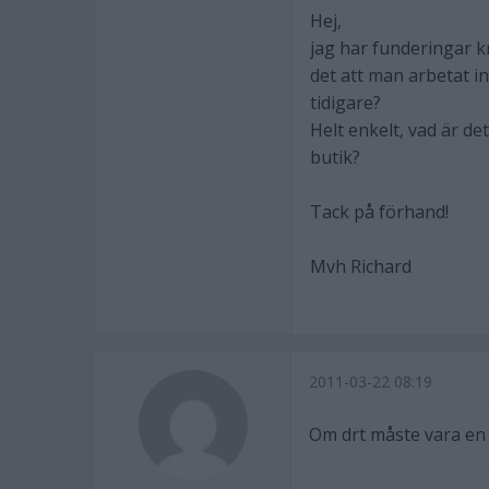
Hej,
jag har funderingar kr
det att man arbetat i
tidigare?
Helt enkelt, vad är de
butik?
Tack på förhand!
Mvh Richard
2011-03-22 08:19
Om drt måste vara en I