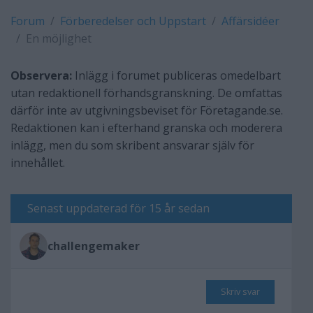
Forum
Förberedelser och Uppstart
Affärsidéer
En möjlighet
Observera:
Inlägg i forumet publiceras omedelbart
utan redaktionell förhandsgranskning. De omfattas
därför inte av utgivningsbeviset för Företagande.se.
Redaktionen kan i efterhand granska och moderera
inlägg, men du som skribent ansvarar själv för
innehållet.
Senast uppdaterad för 15 år sedan
challengemaker
Skriv svar