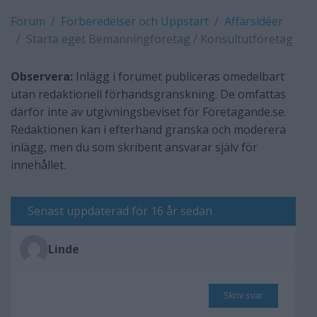
Forum
Förberedelser och Uppstart
Affärsidéer
Starta eget Bemanningföretag / Konsultutföretag
Observera:
Inlägg i forumet publiceras omedelbart
utan redaktionell förhandsgranskning. De omfattas
därför inte av utgivningsbeviset för Företagande.se.
Redaktionen kan i efterhand granska och moderera
inlägg, men du som skribent ansvarar själv för
innehållet.
Senast uppdaterad för 16 år sedan
Linde
Skriv svar