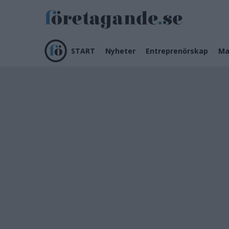
START
Nyheter
Entreprenörskap
Ma