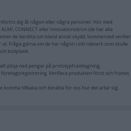
örtro dig åt någon eller några personer. Hör med
 ALMI, CONNECT eller Innovationsbron (de har alla
ommer de berätta om bland annat skydd, kommersiell verifie
 ut. Fråga gärna om de har någon i sitt nätverk som skulle
ch bollplank.
t att plöja ned pengar på prototypframtagning,
 företagsregistrering. Verifiera produkten först och främst.
nte komma tillbaka och berätta för oss hur det artar sig.