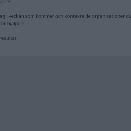
varet.
 dag i veckan som kommer och kontakta de organisationer d
för hjälpen!
esultat.