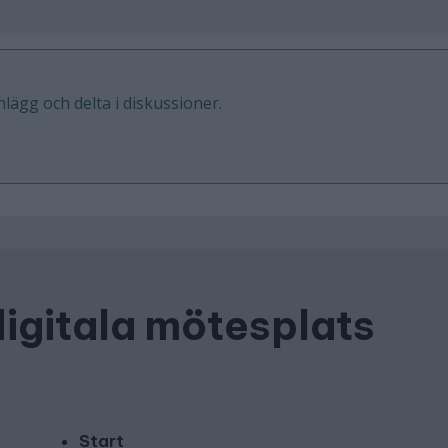
inlägg och delta i diskussioner.
digitala mötesplats
Start