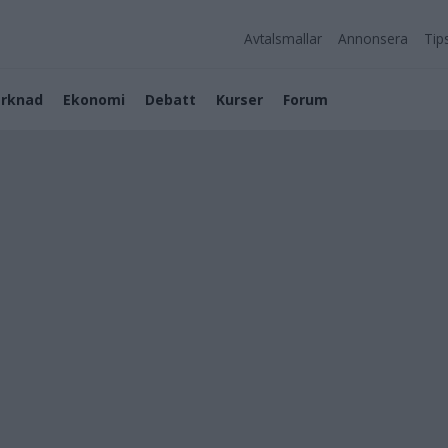
Avtalsmallar
Annonsera
Tip
rknad
Ekonomi
Debatt
Kurser
Forum