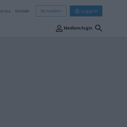
sa oss
Kontakt
Bli medlem
Logga in
Medlem/login