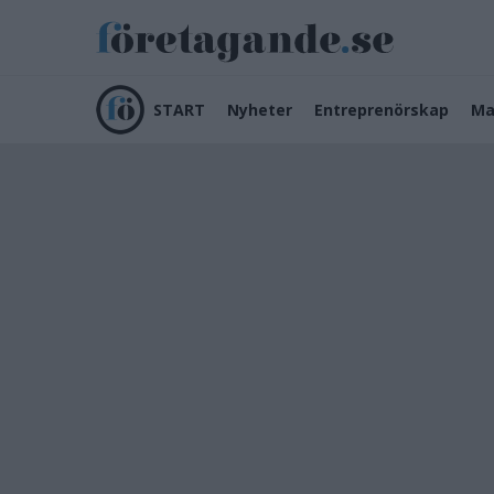
START
Nyheter
Entreprenörskap
Ma