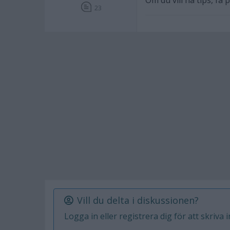
Om du vill ha tips, f
23
Vill du delta i diskussionen?
Logga in eller registrera dig för att skriva 