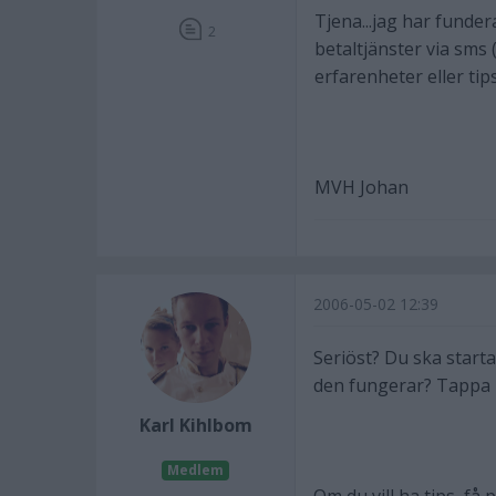
Tjena...jag har funder
2
betaltjänster via sms 
erfarenheter eller tips
MVH Johan
2006-05-02 12:39
Seriöst? Du ska start
den fungerar? Tappa i
Karl Kihlbom
Medlem