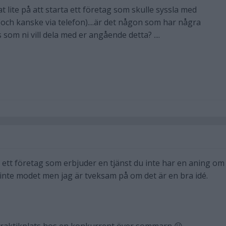
at lite på att starta ett företag som skulle syssla med
(och kanske via telefon)....är det någon som har några
 som ni vill dela med er angående detta? ....
a ett företag som erbjuder en tjänst du inte har en aning om
nte modet men jag är tveksam på om det är en bra idé.