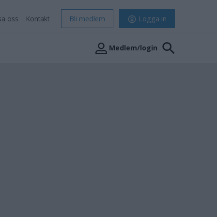
sa oss
Kontakt
Bli medlem
Logga in
Medlem/login