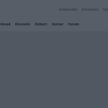
Avtalsmallar
Annonsera
Tip
rknad
Ekonomi
Debatt
Kurser
Forum