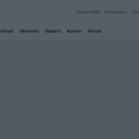
Avtalsmallar
Annonsera
Tip
rknad
Ekonomi
Debatt
Kurser
Forum