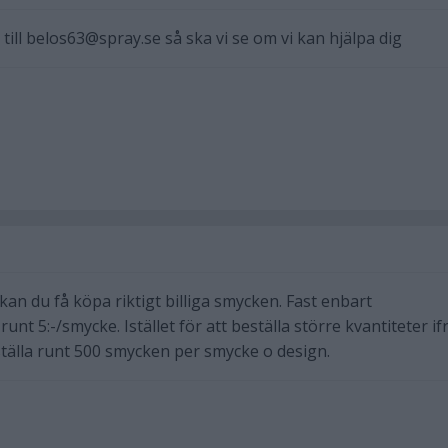
a till belos63@spray.se så ska vi se om vi kan hjälpa dig
är kan du få köpa riktigt billiga smycken. Fast enbart
unt 5:-/smycke. Istället för att beställa större kvantiteter if
tälla runt 500 smycken per smycke o design.