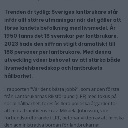
Trenden är tydlig: Sveriges lantbrukare står
inför allt större utmaningar när det gäller att
förse landets befolkning med livsmedel. År
1950 fanns det 18 svenskar per lantbrukare.
2023 hade den siffran stigit dramatiskt till
188 personer per lantbrukare. Med denna
utveckling växer behovet av att stärka både
livsmedelsberedskap och lantbrukets
hållbarhet.
I rapporten "Världens bästa jobb?", som är den första
från Lantbrukarnas Riksförbund (LRF) med fokus på
social hållbarhet, föreslås flera politiska åtgärder för
att möta framtidens krav. Mikaela Johnsson, vice
förbundsordförande i LRF, betonar vikten av att minska
den administrativa bördan för lantbrukarna: