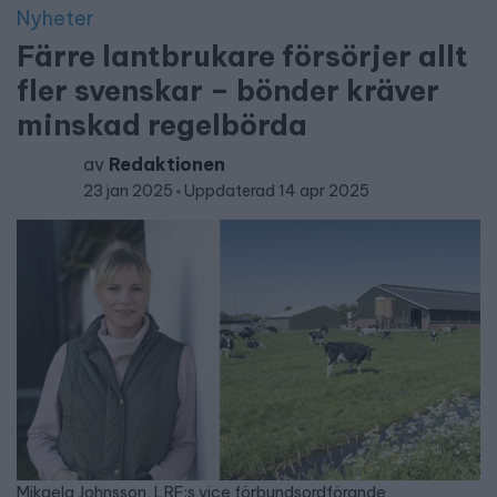
Nyheter
Färre lantbrukare försörjer allt
fler svenskar – bönder kräver
minskad regelbörda
av
Redaktionen
23 jan 2025
Uppdaterad 14 apr 2025
Mikaela Johnsson, LRF:s vice förbundsordförande