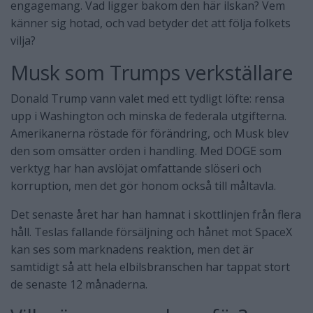
engagemang. Vad ligger bakom den här ilskan? Vem
känner sig hotad, och vad betyder det att följa folkets
vilja?
Musk som Trumps verkställare
Donald Trump vann valet med ett tydligt löfte: rensa
upp i Washington och minska de federala utgifterna.
Amerikanerna röstade för förändring, och Musk blev
den som omsätter orden i handling. Med DOGE som
verktyg har han avslöjat omfattande slöseri och
korruption, men det gör honom också till måltavla.
Det senaste året har han hamnat i skottlinjen från flera
håll. Teslas fallande försäljning och hånet mot SpaceX
kan ses som marknadens reaktion, men det är
samtidigt så att hela elbilsbranschen har tappat stort
de senaste 12 månaderna.