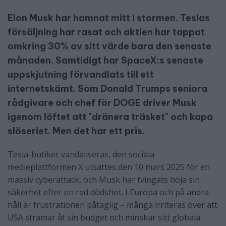
Elon Musk har hamnat mitt i stormen. Teslas
försäljning har rasat och aktien har tappat
omkring 30% av sitt värde bara den senaste
månaden. Samtidigt har SpaceX:s senaste
uppskjutning förvandlats till ett
internetskämt. Som Donald Trumps seniora
rådgivare och chef för DOGE driver Musk
igenom löftet att "dränera träsket" och kapa
slöseriet. Men det har ett pris.
Tesla-butiker vandaliseras, den sociala
medieplattformen X utsattes den 10 mars 2025 för en
massiv cyberattack, och Musk har tvingats höja sin
säkerhet efter en rad dödshot. I Europa och på andra
håll är frustrationen påtaglig – många irriteras över att
USA stramar åt sin budget och minskar sitt globala