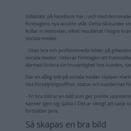
Gillasidor på Facebook har, i och med den ökade
företagens nya ansikte utåt. Detta då kunder sn
kollar in hemsidan, vilket resulterat i högre kr
sociala medier.
- Utan bra och professionella bilder på gillasi
sociala medier, riskerar företagen att framställ
därmed förlora sin trovärdighet hos kunden, var
Där en dålig bild på sociala medier stjälper mark
öka försäljningssiffror, status och kundernas f
- En bra bild är en bild som ger positiv uppmärk
känner igen sig själva i. Det är viktigt att varje 
fortsätter Jens.
Så skapas en bra bild