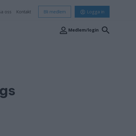
sa oss
Kontakt
Bli medlem
Logga in
Medlem/login
ags