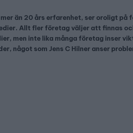
mer än 20 års erfarenhet, ser oroligt på 
edier. Allt fler företag väljer att finnas o
er, men inte lika många företag inser vik
lder, något som Jens C Hilner anser probl