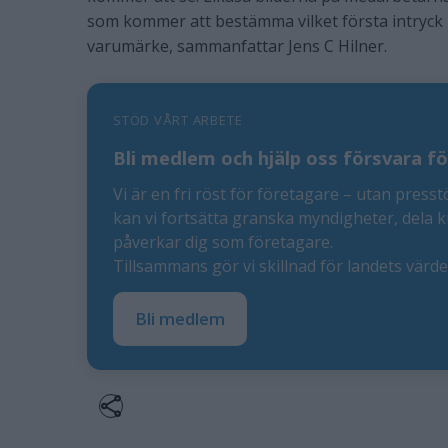
som kommer att bestämma vilket första intryck 
varumärke, sammanfattar Jens C Hilner.
STÖD VÅRT ARBETE
Bli medlem och hjälp oss försvara fö
Vi är en fri röst för företagare – utan presst
kan vi fortsätta granska myndigheter, dela 
påverkar dig som företagare.
Tillsammans gör vi skillnad för landets värd
Bli medlem