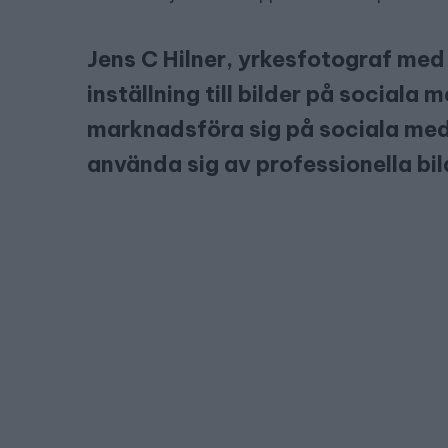
Jens C Hilner, yrkesfotograf med 
inställning till bilder på sociala m
marknadsföra sig på sociala medi
använda sig av professionella bi