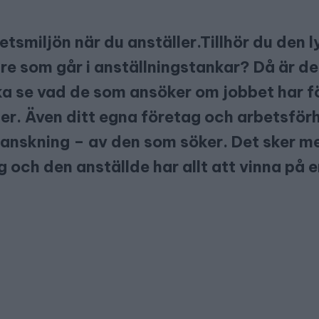
etsmiljön när du anställer
.Tillhör du den 
re som går i anställningstankar? Då är de
ka se vad de som ansöker om jobbet har 
ter. Även ditt egna företag och arbetsför
ranskning – av den som söker. Det sker med
g och den anställde har allt att vinna på 