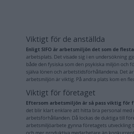
Viktigt för de anställda
Enligt SIFO är arbetsmiljön det som de flesta
arbetsplats. Det visade sig i en undersökning gjo
både den fysiska som den psykiska miljön och fö
själva lönen och arbetstidsförhållandena. Det är
arbetsmiljön är viktig. På andra plats kom en flex
Viktigt för företaget
Eftersom arbetsmiljön är så pass viktig för 
det blir klart enklare att hitta bra personal med 
arbetsförhållanden. Då lockas de duktiga till för
arbetsmiljöarbete gynna företagets utveckling 
och mer produktiva medarbetare än konkurrent