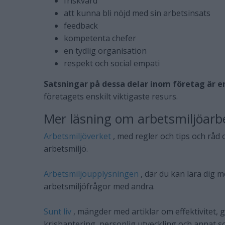
friskvård
att kunna bli nöjd med sin arbetsinsats
feedback
kompetenta chefer
en tydlig organisation
respekt och social empati
Satsningar på dessa delar inom företag är e
företagets enskilt viktigaste resurs.
Mer läsning om arbetsmiljöarbe
Arbetsmiljöverket
, med regler och tips och råd 
arbetsmiljö.
Arbetsmiljöupplysningen
, där du kan lära dig 
arbetsmiljöfrågor med andra.
Sunt liv
, mängder med artiklar om effektivitet, g
krishantering, personlig utveckling och annat 