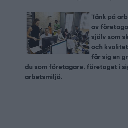
Tänk på arb
av företaga
själv som s
och kvalite
får sig en g
du som företagare, företaget i si
arbetsmiljö.