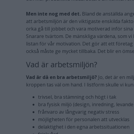
Men inte nog med det.
Bland de anställda ang
att arbetsmiljön är den viktigaste enskilda fakto
orka gå till jobbet och vara motiverad inför sin
Snarare tvärtom. De mänskliga värdena, som vi 
listan för vår motivation. Det gör att ett företag
också måste ge mycket tillbaka. Det blir en ömse
Vad är arbetsmiljön?
Vad är då en bra arbetsmiljö?
Jo, det är en mi
kroppen tas väl om hand. I listform skulle vi ku
trivsel, bra stämning och högt i tak
bra fysisk miljö (design, inredning, levande
frånvaro av långvarig negativ stress
möjligheten för personalen att utvecklas
delaktighet i den egna arbetssituationen