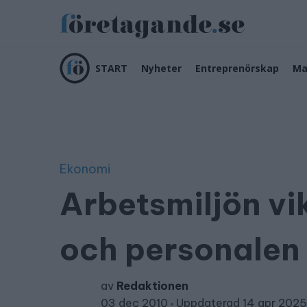
START
Nyheter
Entreprenörskap
Ma
Ekonomi
Arbetsmiljön vik
och personalen
av
Redaktionen
03 dec 2010
Uppdaterad 14 apr 2025