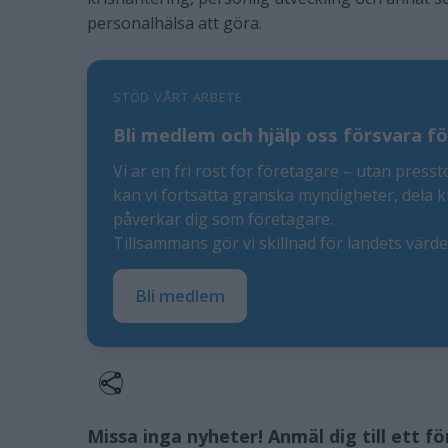
personalhälsa att göra.
STÖD VÅRT ARBETE
Bli medlem och hjälp oss försvara fö
Vi är en fri röst för företagare – utan presst
kan vi fortsätta granska myndigheter, dela 
påverkar dig som företagare.
Tillsammans gör vi skillnad för landets värd
Bli medlem
Missa inga nyheter! Anmäl dig till ett f