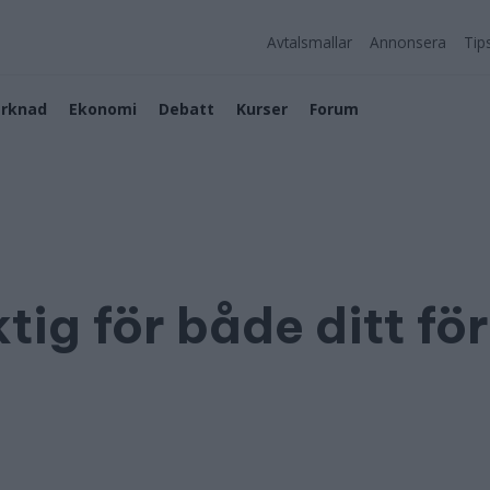
Avtalsmallar
Annonsera
Tip
rknad
Ekonomi
Debatt
Kurser
Forum
tig för både ditt fö