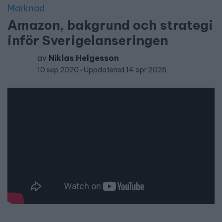
Marknad
Amazon, bakgrund och strategi
inför Sverigelanseringen
av
Niklas Helgesson
10 sep 2020
Uppdaterad 14 apr 2025