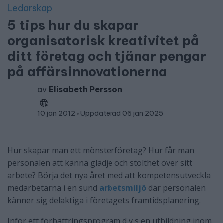
Ledarskap
5 tips hur du skapar
organisatorisk kreativitet på
ditt företag och tjänar pengar
på affärsinnovationerna
av
Elisabeth Persson
10 jan 2012
Uppdaterad 06 jan 2025
Hur skapar man ett mönsterföretag? Hur får man
personalen att känna glädje och stolthet över sitt
arbete? Börja det nya året med att kompetensutveckla
medarbetarna i en sund
arbetsmiljö
där personalen
känner sig delaktiga i företagets framtidsplanering.
Inför ett förbättringsprogram d v s en utbildning inom