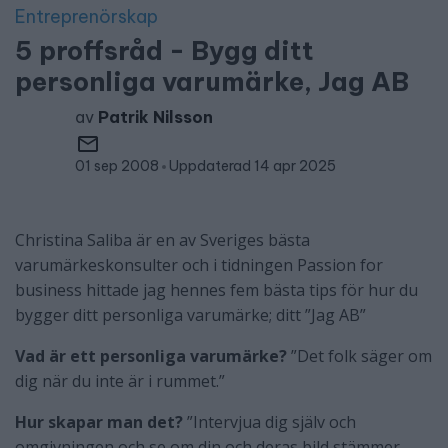
Entreprenörskap
5 proffsråd - Bygg ditt
personliga varumärke, Jag AB
av
Patrik Nilsson
01 sep 2008
Uppdaterad 14 apr 2025
Christina Saliba är en av Sveriges bästa
varumärkeskonsulter och i tidningen Passion for
business hittade jag hennes fem bästa tips för hur du
bygger ditt personliga varumärke; ditt ”Jag AB”
Vad är ett personliga varumärke?
”Det folk säger om
dig när du inte är i rummet.”
Hur skapar man det?
”Intervjua dig själv och
omgivningen och se om din och deras bild stämmer