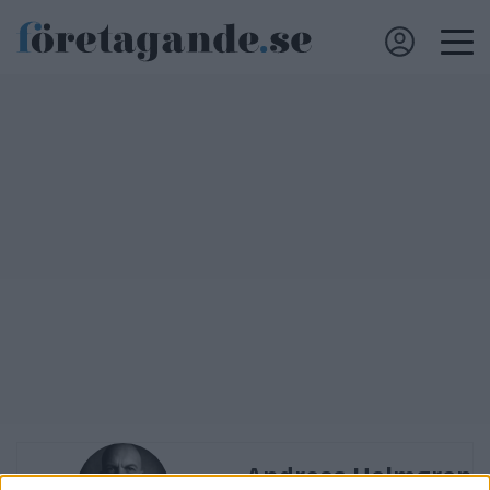
Andreas Holmgren