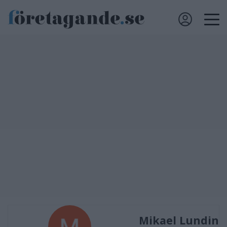
Mikael Lundin