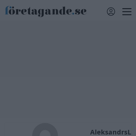
AleksandrsL