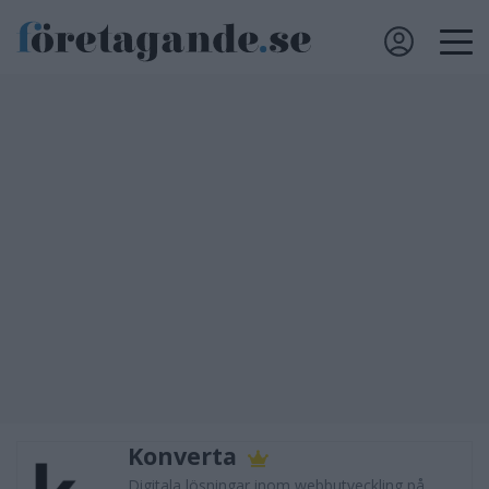
Konverta
Digitala lösningar inom webbutveckling på