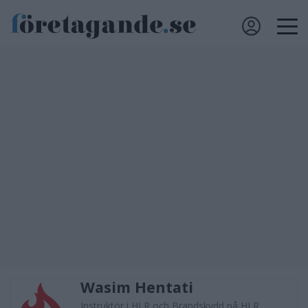
Wasim Hentati
Instruktör i HLR och Brandskydd på HLR