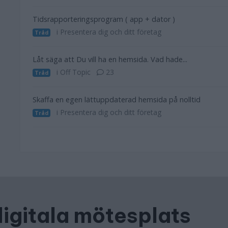
Tidsrapporteringsprogram ( app + dator )
i Presentera dig och ditt företag
Tråd
Låt säga att Du vill ha en hemsida. Vad hade...
i Off Topic
23
Tråd
Skaffa en egen lättuppdaterad hemsida på nolltid
i Presentera dig och ditt företag
Tråd
digitala mötesplats