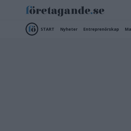
START
Nyheter
Entreprenörskap
Ma