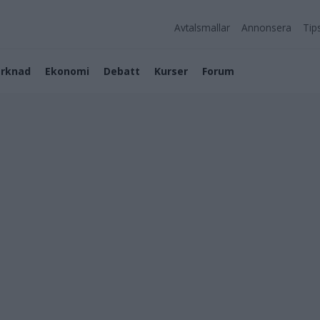
Avtalsmallar
Annonsera
Tip
rknad
Ekonomi
Debatt
Kurser
Forum