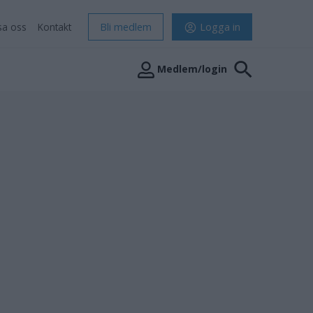
sa oss
Kontakt
Bli medlem
Logga in
Medlem/login