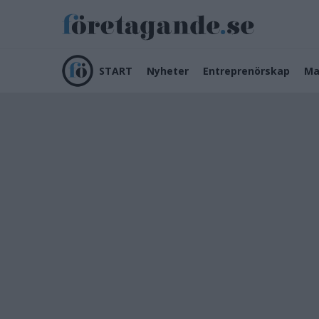
START
Nyheter
Entreprenörskap
Ma