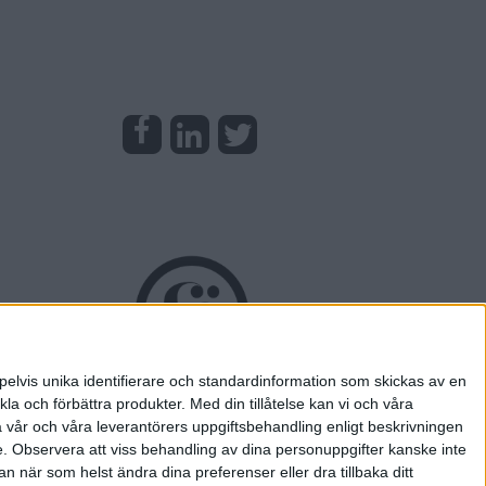
pelvis unika identifierare och standardinformation som skickas av en
la och förbättra produkter.
Med din tillåtelse kan vi och våra
a vår och våra leverantörers uppgiftsbehandling enligt beskrivningen
e.
Observera att viss behandling av dina personuppgifter kanske inte
 när som helst ändra dina preferenser eller dra tillbaka ditt