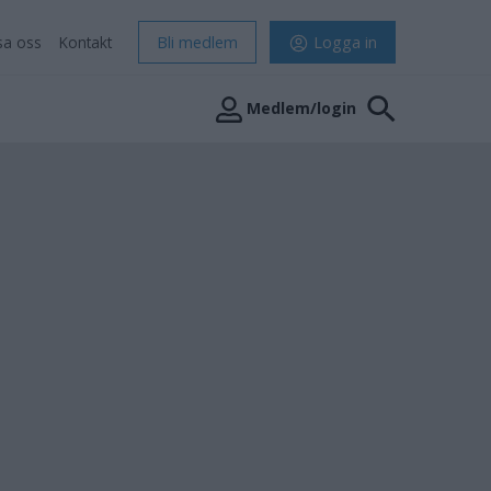
sa oss
Kontakt
Bli medlem
Logga in
Medlem/login