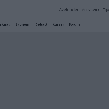
Avtalsmallar
Annonsera
Tip
rknad
Ekonomi
Debatt
Kurser
Forum