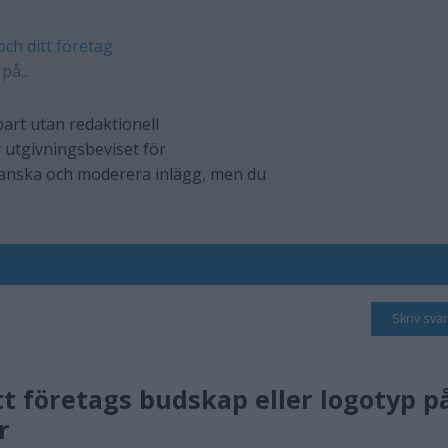
och ditt företag
på...
art utan redaktionell
 utgivningsbeviset för
ranska och moderera inlägg, men du
Skriv svar
tt företags budskap eller logotyp p
r