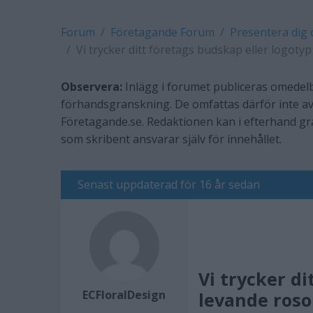
Forum
Företagande Forum
Presentera dig 
Vi trycker ditt företags budskap eller logotyp 
Observera:
Inlägg i forumet publiceras omedelb
förhandsgranskning. De omfattas därför inte av
Företagande.se. Redaktionen kan i efterhand g
som skribent ansvarar själv för innehållet.
Senast uppdaterad för 16 år sedan
Vi trycker di
ECFloralDesign
levande roso