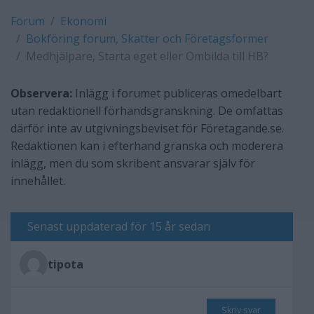
Forum
Ekonomi
Bokföring forum, Skatter och Företagsformer
Medhjälpare, Starta eget eller Ombilda till HB?
Observera:
Inlägg i forumet publiceras omedelbart
utan redaktionell förhandsgranskning. De omfattas
därför inte av utgivningsbeviset för Företagande.se.
Redaktionen kan i efterhand granska och moderera
inlägg, men du som skribent ansvarar själv för
innehållet.
Senast uppdaterad för 15 år sedan
tipota
Skriv svar