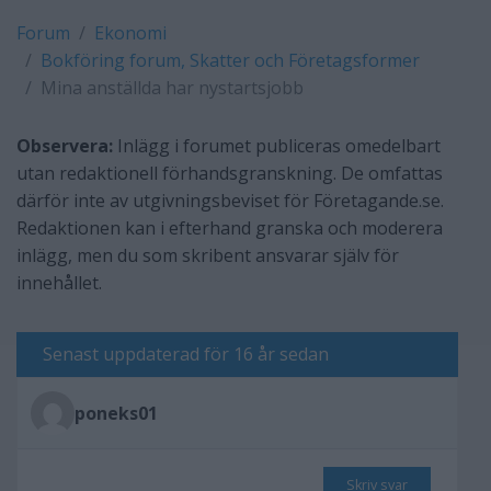
Forum
Ekonomi
Bokföring forum, Skatter och Företagsformer
Mina anställda har nystartsjobb
Observera:
Inlägg i forumet publiceras omedelbart
utan redaktionell förhandsgranskning. De omfattas
därför inte av utgivningsbeviset för Företagande.se.
Redaktionen kan i efterhand granska och moderera
inlägg, men du som skribent ansvarar själv för
innehållet.
Senast uppdaterad för 16 år sedan
poneks01
Skriv svar