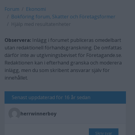
Forum
Ekonomi
Bokföring forum, Skatter och Företagsformer
Hjälp med resultatenheter
Observera:
Inlägg i forumet publiceras omedelbart
utan redaktionell förhandsgranskning. De omfattas
därför inte av utgivningsbeviset för Företagande.se.
Redaktionen kan i efterhand granska och moderera
inlägg, men du som skribent ansvarar själv för
innehållet.
Senast uppdaterad för 16 år sedan
herrwinnerboy
Skriv svar